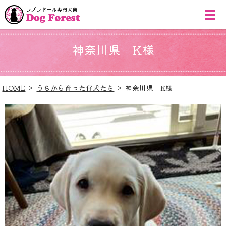
神奈川県 K様
HOME
うちから育った仔犬たち
神奈川県 K様